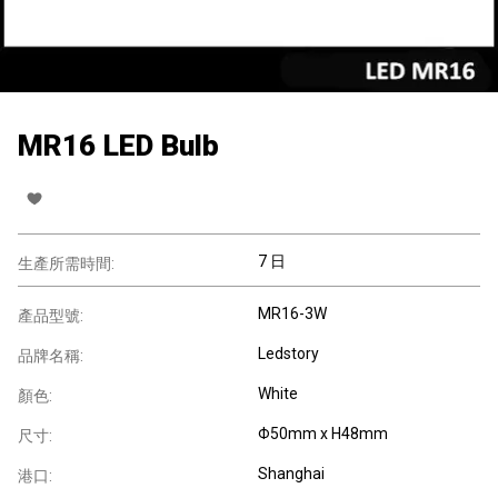
MR16 LED Bulb
7 日
生產所需時間:
MR16-3W
產品型號:
Ledstory
品牌名稱:
White
顏色:
Φ50mm x H48mm
尺寸:
Shanghai
港口: