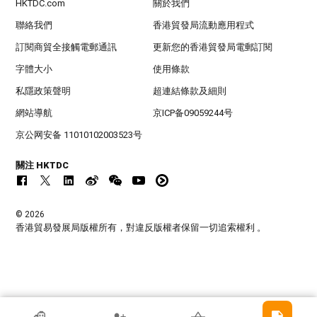
HKTDC.com
關於我們
聯絡我們
香港貿發局流動應用程式
訂閱商貿全接觸電郵通訊
更新您的香港貿發局電郵訂閱
字體大小
使用條款
私隱政策聲明
超連結條款及細則
網站導航
京ICP备09059244号
京公网安备 11010102003523号
關注 HKTDC
© 2026
香港貿易發展局版權所有，對違反版權者保留一切追索權利 。
香港貿發局參展商