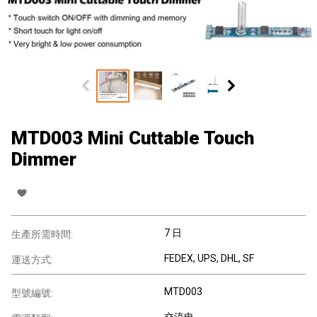
MTD003 Mini Cuttable Touch
Dimmer
7 日
生產所需時間:
FEDEX, UPS, DHL, SF
運送方式:
MTD003
型號編號:
交流电