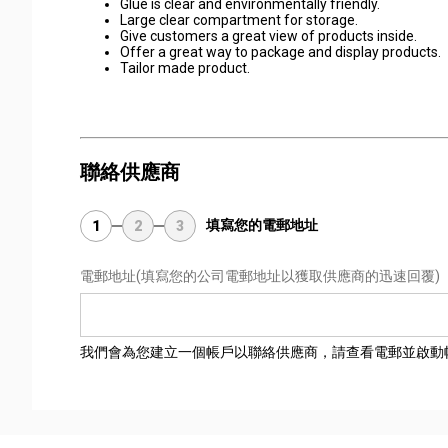
Glue is clear and environmentally friendly.
Large clear compartment for storage.
Give customers a great view of products inside.
Offer a great way to package and display products.
Tailor made product.
聯絡供應商
填寫您的電郵地址
1
2
3
電郵地址
(填寫您的公司電郵地址以獲取供應商的迅速回覆)
我們會為您建立一個帳戶以聯絡供應商，請查看電郵並啟動