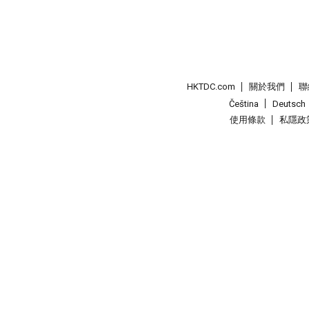
HKTDC.com
關於我們
聯
Čeština
Deutsch
使用條款
私隱政