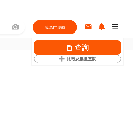
成為供應商
查詢
比較及批量查詢