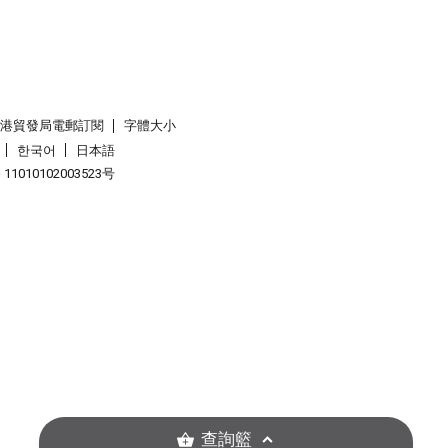
香港貿發局電郵訂閱
字體大小
한국어
日本語
1010102003523号
查詢籃