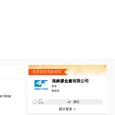
香港貿發局參展商
港鋒膠盒廠有限公司
香港
製造商
e clear
關注
顯示更多