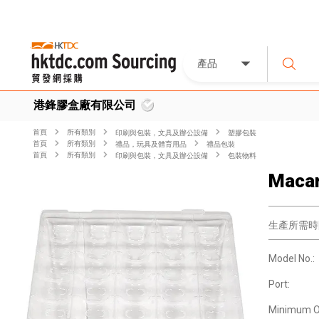
產品
港鋒膠盒廠有限公司
首頁
所有類別
印刷與包裝，文具及辦公設備
塑膠包裝
首頁
所有類別
禮品，玩具及體育用品
禮品包裝
首頁
所有類別
印刷與包裝，文具及辦公設備
包裝物料
Macar
生產所需時
Model No.:
Port:
Minimum O