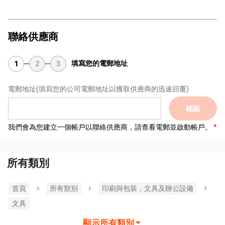
聯絡供應商
填寫您的電郵地址
1
2
3
電郵地址
(填寫您的公司電郵地址以獲取供應商的迅速回覆)
確認
我們會為您建立一個帳戶以聯絡供應商，請查看電郵並啟動帳戶。
所有類別
首頁
所有類別
印刷與包裝，文具及辦公設備
文具
顯示所有類別