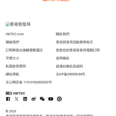
HKTDC.com
關於我們
聯絡我們
香港貿發局流動應用程式
訂閱商貿全接觸電郵通訊
更新您的香港貿發局電郵訂閱
字體大小
使用條款
私隱政策聲明
超連結條款及細則
網站導航
京ICP备09059244号
京公网安备 11010102003523号
關注 HKTDC
© 2026