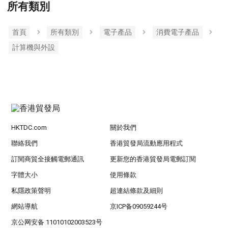
所有類別
首頁
所有類別
電子產品
消費電子產品
計算機與外設
HKTDC.com
關於我們
聯絡我們
香港貿發局流動應用程式
訂閱商貿全接觸電郵通訊
更新您的香港貿發局電郵訂閱
字體大小
使用條款
私隱政策聲明
超連結條款及細則
網站導航
京ICP备09059244号
京公网安备 11010102003523号