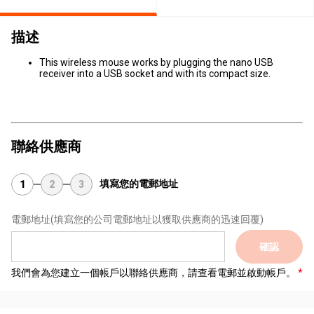
描述
This wireless mouse works by plugging the nano USB
receiver into a USB socket and with its compact size.
聯絡供應商
填寫您的電郵地址
1
2
3
電郵地址
(填寫您的公司電郵地址以獲取供應商的迅速回覆)
確認
我們會為您建立一個帳戶以聯絡供應商，請查看電郵並啟動帳戶。