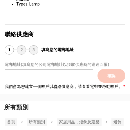
Types: Lamp
聯絡供應商
填寫您的電郵地址
1
2
3
電郵地址
(填寫您的公司電郵地址以獲取供應商的迅速回覆)
確認
我們會為您建立一個帳戶以聯絡供應商，請查看電郵並啟動帳戶。
所有類別
首頁
所有類別
家居用品，燈飾及建築
燈飾