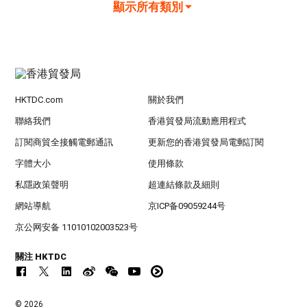
顯示所有類別
HKTDC.com
關於我們
聯絡我們
香港貿發局流動應用程式
訂閱商貿全接觸電郵通訊
更新您的香港貿發局電郵訂閱
字體大小
使用條款
私隱政策聲明
超連結條款及細則
網站導航
京ICP备09059244号
京公网安备 11010102003523号
關注 HKTDC
© 2026