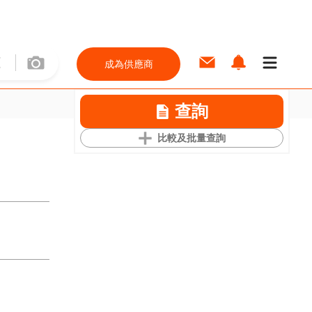
成為供應商
查詢
比較及批量查詢