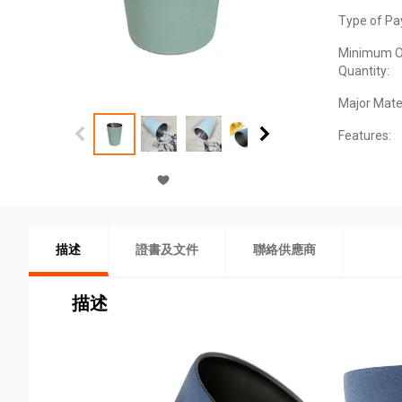
Type of Pa
Minimum O
Quantity:
Major Mater
Features:
描述
證書及文件
聯絡供應商
描述