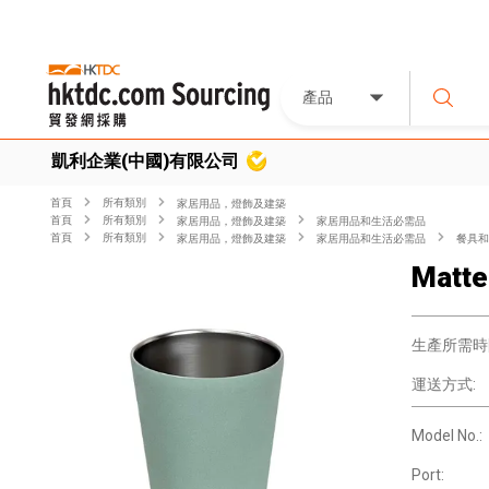
產品
凱利企業(中國)有限公司
首頁
所有類別
家居用品，燈飾及建築
首頁
所有類別
家居用品，燈飾及建築
家居用品和生活必需品
首頁
所有類別
家居用品，燈飾及建築
家居用品和生活必需品
餐具和
Matte
生產所需時
運送方式:
Model No.:
Port: