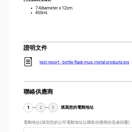
7.4diameter x 12cm.
450ml.
證明文件
test report - bottle flask mug, metal products.jpg
聯絡供應商
填寫您的電郵地址
1
2
3
電郵地址
(填寫您的公司電郵地址以獲取供應商的迅速回覆)