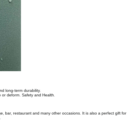
nd long-term durability.
e or deform. Safety and Health.
e, bar, restaurant and many other occasions. It is also a perfect gift for
.