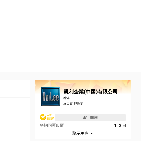
凱利企業(中國)有限公司
香港
出口商, 製造商
關注
平均回覆時間
1 - 3 日
顯示更多