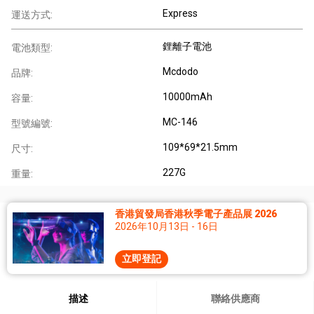
Express
運送方式:
鋰離子電池
電池類型:
Mcdodo
品牌:
10000mAh
容量:
MC-146
型號編號:
109*69*21.5mm
尺寸:
227G
重量:
香港貿發局香港秋季電子產品展 2026
2026年10月13日 - 16日
立即登記
描述
聯絡供應商