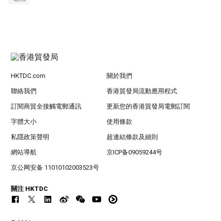
HKTDC.com
關於我們
聯絡我們
香港貿發局流動應用程式
訂閱商貿全接觸電郵通訊
更新您的香港貿發局電郵訂閱
字體大小
使用條款
私隱政策聲明
超連結條款及細則
網站導航
京ICP备09059244号
京公网安备 11010102003523号
關注 HKTDC