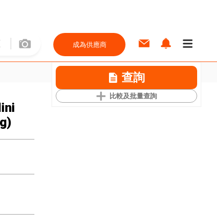
成為供應商
查詢
比較及批量查詢
ini
g)