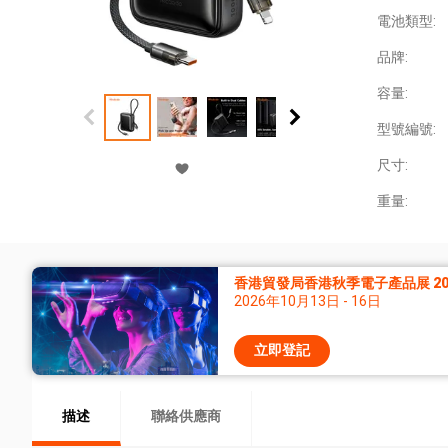
電池類型:
品牌:
容量:
型號編號:
尺寸:
重量:
香港貿發局香港秋季電子產品展 20
2026年10月13日 - 16日
立即登記
描述
聯絡供應商