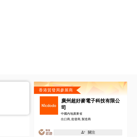
香港貿發局參展商
廣州超好麥電子科技有限公
司
中國內地廣東省
出口商, 批發商, 製造商
關注