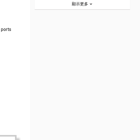
顯示更多
 ports