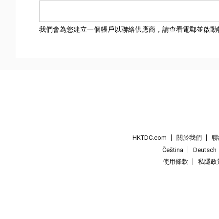
我們會為您建立一個帳戶以聯絡供應商，請查看電郵並啟動
HKTDC.com
關於我們
聯
Čeština
Deutsch
使用條款
私隱政