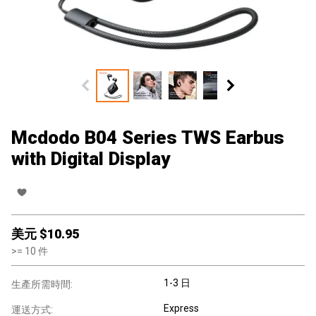
Mcdodo B04 Series TWS Earbus
with Digital Display
美元 $
10.95
>=
10
件
1-3 日
生產所需時間:
Express
運送方式: