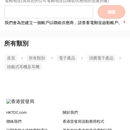
電郵地址
(填寫您的公司電郵地址以獲取供應商的迅速回覆)
確認
我們會為您建立一個帳戶以聯絡供應商，請查看電郵並啟動帳戶。
所有類別
首頁
所有類別
電子產品
消費電子產品
頭戴式耳機及耳機
HKTDC.com
關於我們
聯絡我們
香港貿發局流動應用程式