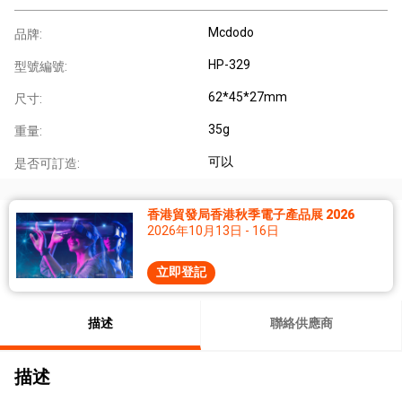
Mcdodo
品牌:
HP-329
型號編號:
62*45*27mm
尺寸:
35g
重量:
可以
是否可訂造:
香港貿發局香港秋季電子產品展 2026
2026年10月13日 - 16日
立即登記
描述
聯絡供應商
描述