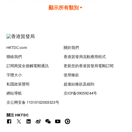
顯示所有類別
HKTDC.com
關於我們
聯絡我們
香港貿發局流動應用程式
訂閱商貿全接觸電郵通訊
更新您的香港貿發局電郵訂閱
字體大小
使用條款
私隱政策聲明
超連結條款及細則
網站導航
京ICP备09059244号
京公网安备 11010102003523号
關注 HKTDC