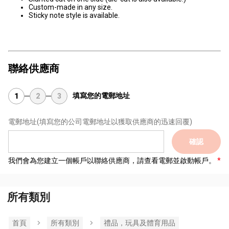
Custom-made in any size.
Sticky note style is available.
聯絡供應商
填寫您的電郵地址
1
2
3
電郵地址
(填寫您的公司電郵地址以獲取供應商的迅速回覆)
確認
我們會為您建立一個帳戶以聯絡供應商，請查看電郵並啟動帳戶。
所有類別
首頁
所有類別
禮品，玩具及體育用品