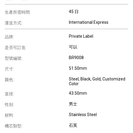
45 日
生產所需時間:
International Express
運送方式:
Private Label
品牌:
可以
是否可訂造:
BR9008
型號編號:
51.50mm
尺寸:
Steel, Black, Gold, Customized
颜色:
Color
43.50mm
直徑:
男士
性别:
Stainless Steel
材料:
石英
機芯類型: