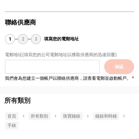
聯絡供應商
填寫您的電郵地址
1
2
3
電郵地址
(填寫您的公司電郵地址以獲取供應商的迅速回覆)
確認
我們會為您建立一個帳戶以聯絡供應商，請查看電郵並啟動帳戶。
所有類別
首頁
所有類別
珠寶鐘錶
鐘錶和時鐘
手錶