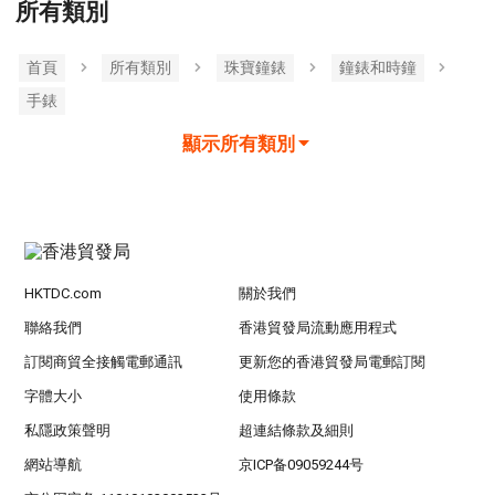
所有類別
首頁
所有類別
珠寶鐘錶
鐘錶和時鐘
手錶
顯示所有類別
HKTDC.com
關於我們
聯絡我們
香港貿發局流動應用程式
訂閱商貿全接觸電郵通訊
更新您的香港貿發局電郵訂閱
字體大小
使用條款
私隱政策聲明
超連結條款及細則
網站導航
京ICP备09059244号