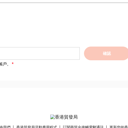
確認
帳戶。
絡我們
香港貿發局流動應用程式
訂閱商貿全接觸電郵通訊
更新您的