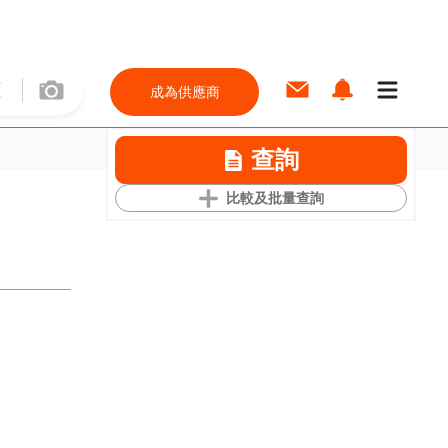
成為供應商
查詢
比較及批量查詢