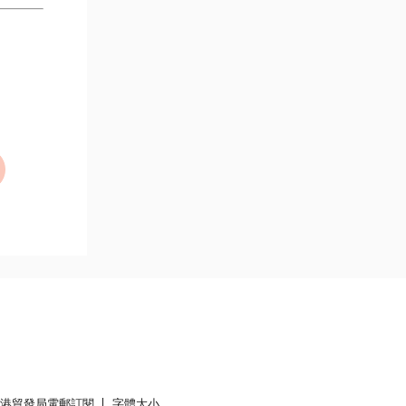
香港貿發局電郵訂閱
字體大小