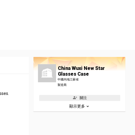
China Wuxi New Star
Glasses Case
中國內地江蘇省
製造商
sses.
關注
顯示更多