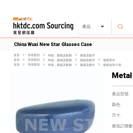
產品
China Wuxi New Star Glasses Case
首頁
所有類別
時裝，眼鏡及配飾
眼鏡及配件
首頁
所有類別
時裝，眼鏡及配飾
眼鏡及配件
眼鏡零件
首頁
所有類別
時裝，眼鏡及配飾
眼鏡及配件
眼鏡盒和小袋
Metal
產品型號:
顏色:
尺寸:
最低訂購數