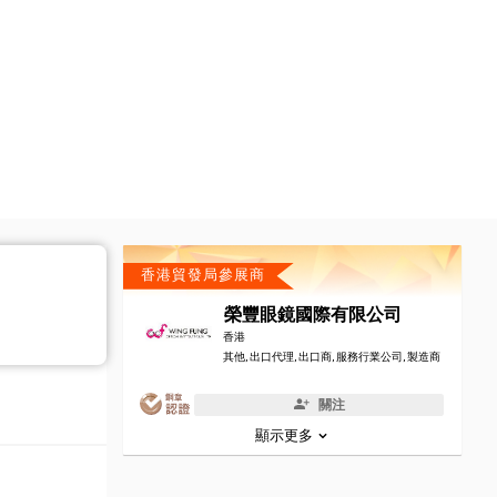
香港貿發局參展商
榮豐眼鏡國際有限公司
香港
其他, 出口代理, 出口商, 服務行業公司, 製造商
關注
顯示更多