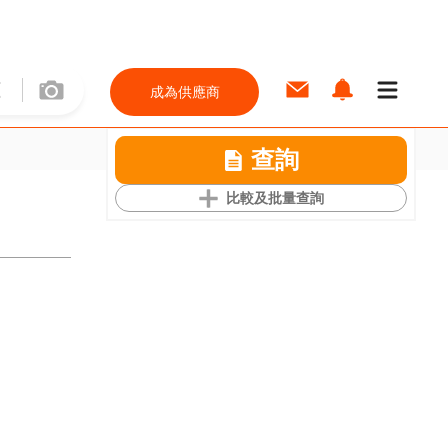
成為供應商
查詢
比較及批量查詢