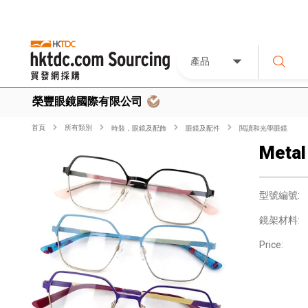
產品
榮豐眼鏡國際有限公司
首頁
所有類別
時裝，眼鏡及配飾
眼鏡及配件
閱讀和光學眼鏡
Metal
型號編號:
鏡架材料:
Price: