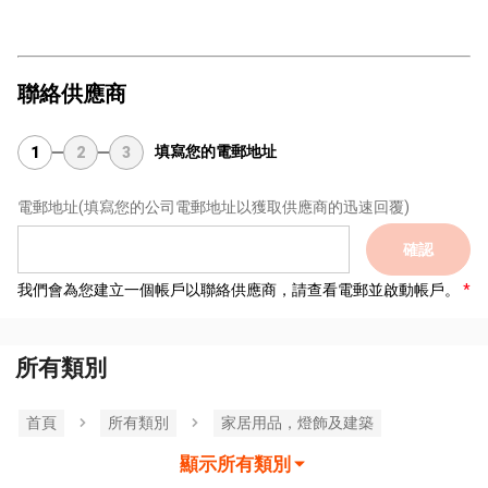
聯絡供應商
填寫您的電郵地址
1
2
3
電郵地址
(填寫您的公司電郵地址以獲取供應商的迅速回覆)
確認
我們會為您建立一個帳戶以聯絡供應商，請查看電郵並啟動帳戶。
所有類別
首頁
所有類別
家居用品，燈飾及建築
顯示所有類別