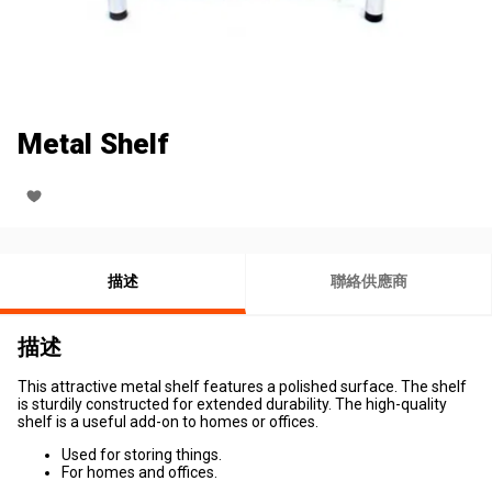
Metal Shelf
描述
聯絡供應商
描述
This attractive metal shelf features a polished surface. The shelf
is sturdily constructed for extended durability. The high-quality
shelf is a useful add-on to homes or offices.
Used for storing things.
For homes and offices.