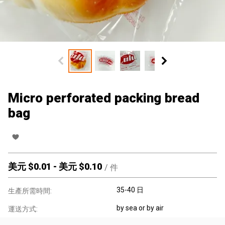
Micro perforated packing bread
bag
美元 $
0.01
-
美元 $
0.10
/
件
35-40 日
生產所需時間:
by sea or by air
運送方式: