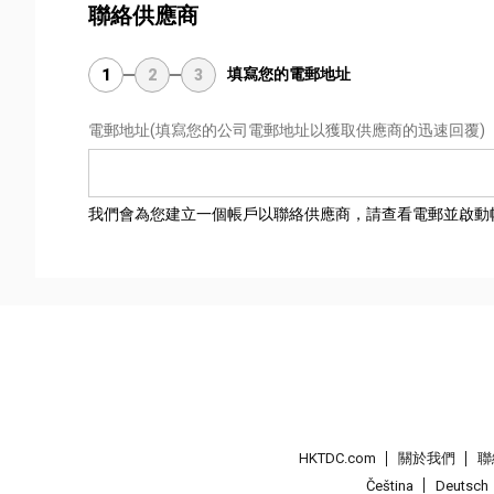
聯絡供應商
填寫您的電郵地址
1
2
3
電郵地址
(填寫您的公司電郵地址以獲取供應商的迅速回覆)
我們會為您建立一個帳戶以聯絡供應商，請查看電郵並啟動
HKTDC.com
關於我們
聯
Čeština
Deutsch