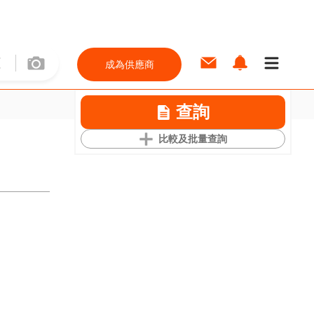
成為供應商
查詢
比較及批量查詢