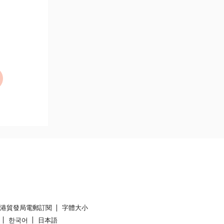
香港貿發局電郵訂閱
字體大小
한국어
日本語