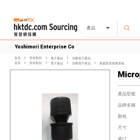
產品
Yoshimori Enterprise Co
首頁
所有類別
電子產品
消費電子產品
首頁
所有類別
電子產品
消費電子產品
家庭影音娛樂系統
Micro
產品型號:
品牌名稱:
顏色:
尺寸:
港口: