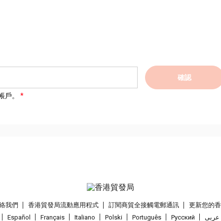
確認
帳戶。
絡我們
香港貿發局流動應用程式
訂閱商貿全接觸電郵通訊
更新您的
Español
Français
Italiano
Polski
Português
Pусский
عربى