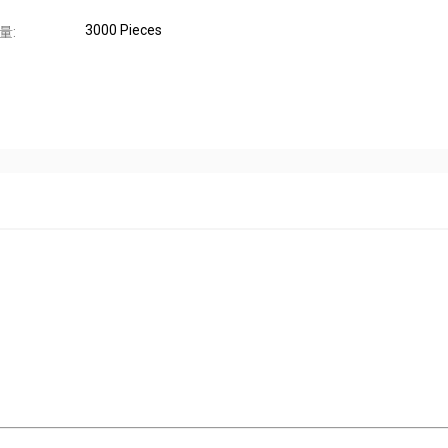
3000 Pieces
量: