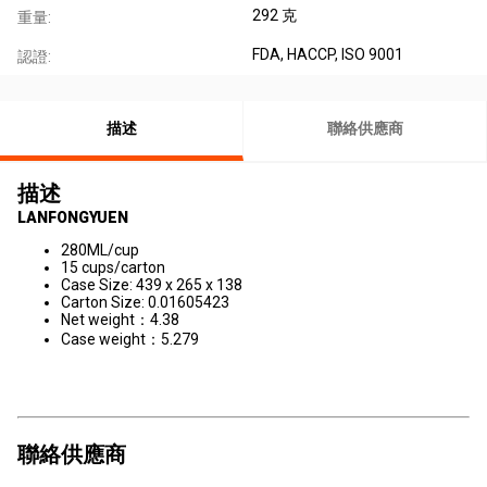
292 克
重量:
FDA
, HACCP
, ISO 9001
認證:
描述
聯絡供應商
描述
LANFONGYUEN
280ML/cup
15 cups/carton
Case Size: 439 x 265 x 138
Carton Size: 0.01605423
Net weight：4.38
Case weight：5.279
聯絡供應商