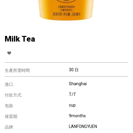
Milk Tea
30 日
生產所需時間:
Shanghai
港口:
T/T
付款方式:
cup
包裝:
9months
保質期:
LANFONGYUEN
品牌: