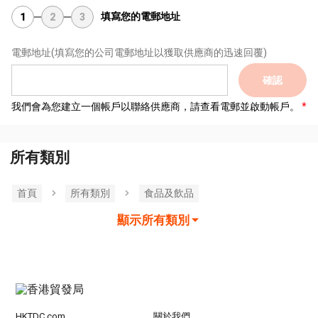
填寫您的電郵地址
1
2
3
電郵地址
(填寫您的公司電郵地址以獲取供應商的迅速回覆)
確認
我們會為您建立一個帳戶以聯絡供應商，請查看電郵並啟動帳戶。
所有類別
首頁
所有類別
食品及飲品
顯示所有類別
HKTDC.com
關於我們