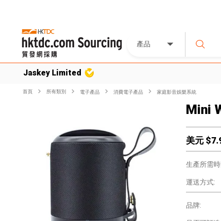
產品
Jaskey Limited
首頁
所有類別
電子產品
消費電子產品
家庭影音娛樂系統
Mini 
美元 $
7.
生產所需時
運送方式:
品牌: