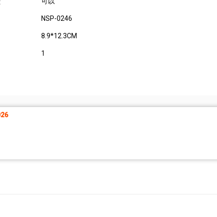
可以
:
NSP-0246
8.9*12.3CM
1
26