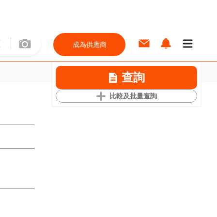
成為供應商
查詢
比較及批量查詢