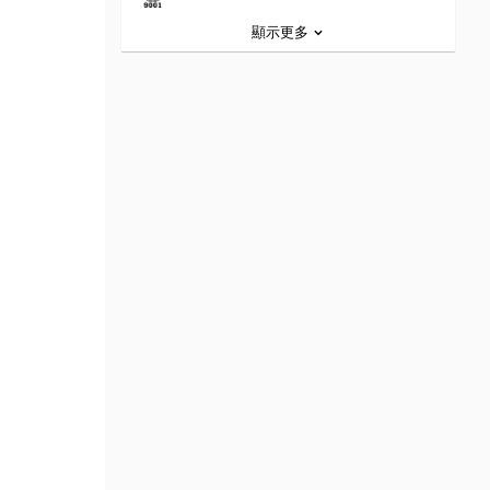
顯示更多
b