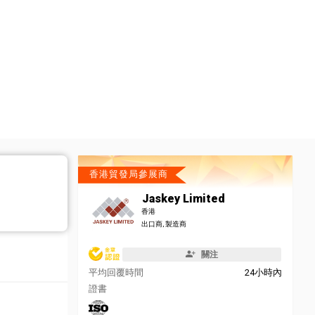
香港貿發局參展商
Jaskey Limited
香港
出口商, 製造商
關注
平均回覆時間
24小時內
證書