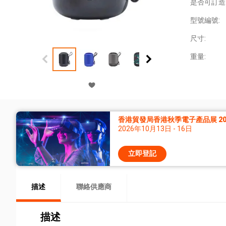
是否可訂造
型號編號:
尺寸:
重量:
香港貿發局香港秋季電子產品展 20
2026年10月13日 - 16日
立即登記
描述
聯絡供應商
描述