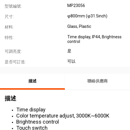
MP23056
型號編號:
φ800mm (φ31.5inch)
尺寸:
Glass, Plastic
材料:
Time display, IP44, Brightness
特性:
control
是
可調亮度:
可以
是否可訂造:
描述
聯絡供應商
描述
Time display
Color temperature adjust, 3000K~6000K
Brightness control
Touch switch