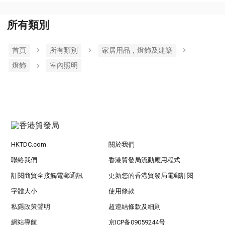
所有類別
首頁
所有類別
家居用品，燈飾及建築
燈飾
室內照明
HKTDC.com
關於我們
聯絡我們
香港貿發局流動應用程式
訂閱商貿全接觸電郵通訊
更新您的香港貿發局電郵訂閱
字體大小
使用條款
私隱政策聲明
超連結條款及細則
網站導航
京ICP备09059244号