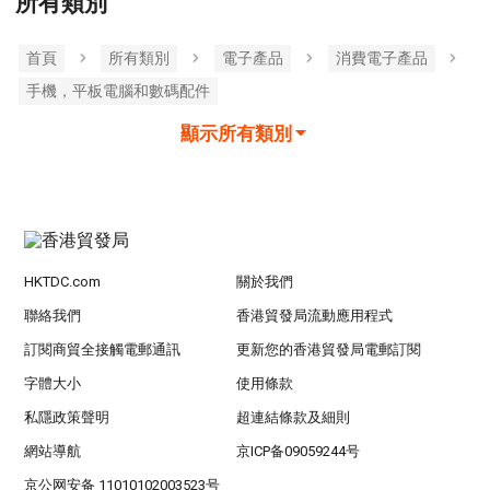
所有類別
首頁
所有類別
電子產品
消費電子產品
手機，平板電腦和數碼配件
顯示所有類別
HKTDC.com
關於我們
聯絡我們
香港貿發局流動應用程式
訂閱商貿全接觸電郵通訊
更新您的香港貿發局電郵訂閱
字體大小
使用條款
私隱政策聲明
超連結條款及細則
網站導航
京ICP备09059244号
京公网安备 11010102003523号