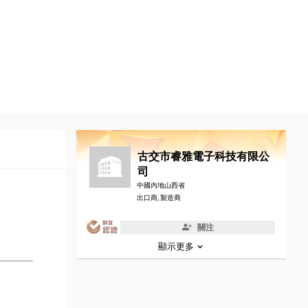
古交市睿雅電子科技有限公
司
中國內地山西省
出口商, 製造商
關注
顯示更多