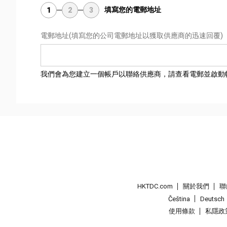
填寫您的電郵地址
1
2
3
電郵地址
(填寫您的公司電郵地址以獲取供應商的迅速回覆)
我們會為您建立一個帳戶以聯絡供應商，請查看電郵並啟動
HKTDC.com
關於我們
聯
Čeština
Deutsch
使用條款
私隱政