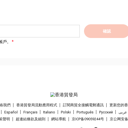
確認
帳戶。
絡我們
香港貿發局流動應用程式
訂閱商貿全接觸電郵通訊
更新您的
Español
Français
Italiano
Polski
Português
Pусский
عربى
策聲明
超連結條款及細則
網站導航
京ICP备09059244号
京公网安备 1