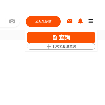
成為供應商
查詢
比較及批量查詢