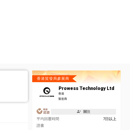
香港貿發局參展商
Prowess Technology Ltd
香港
製造商
關注
平均回覆時間
7日以上
證書