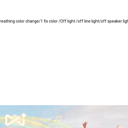
athing color change/1 fix color /Off light /off line light/off speaker lig