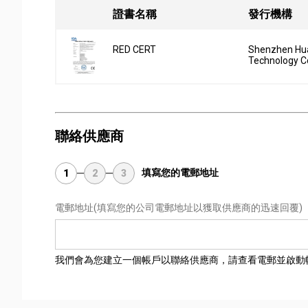
證書名稱
發行機構
RED CERT
Shenzhen Hua
Technology Co
聯絡供應商
填寫您的電郵地址
1
2
3
電郵地址
(填寫您的公司電郵地址以獲取供應商的迅速回覆)
我們會為您建立一個帳戶以聯絡供應商，請查看電郵並啟動