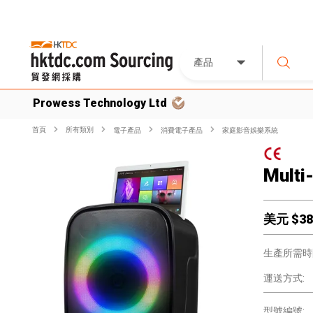
產品
Prowess Technology Ltd
首頁
所有類別
電子產品
消費電子產品
家庭影音娛樂系統
Multi
美元 $
38
生產所需時
運送方式:
型號編號: