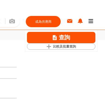
成為供應商
查詢
比較及批量查詢