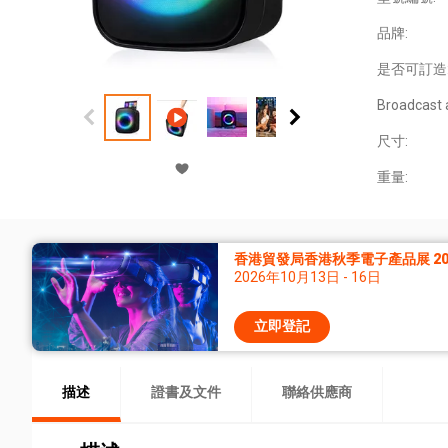
品牌:
是否可訂造
Broadcast 
尺寸:
重量:
香港貿發局香港秋季電子產品展 20
2026年10月13日 - 16日
立即登記
描述
證書及文件
聯絡供應商