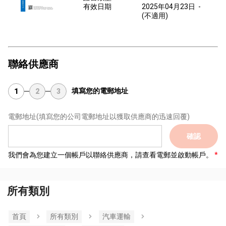
有效日期
2025年04月23日
-
(不適用)
聯絡供應商
填寫您的電郵地址
1
2
3
電郵地址
(填寫您的公司電郵地址以獲取供應商的迅速回覆)
確認
我們會為您建立一個帳戶以聯絡供應商，請查看電郵並啟動帳戶。
所有類別
首頁
所有類別
汽車運輸