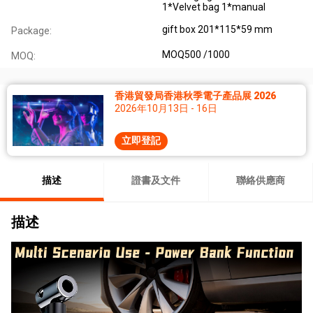
1*Velvet bag 1*manual
gift box 201*115*59 mm
Package:
MOQ500 /1000
MOQ:
香港貿發局香港秋季電子產品展 2026
2026年10月13日 - 16日
立即登記
描述
證書及文件
聯絡供應商
描述