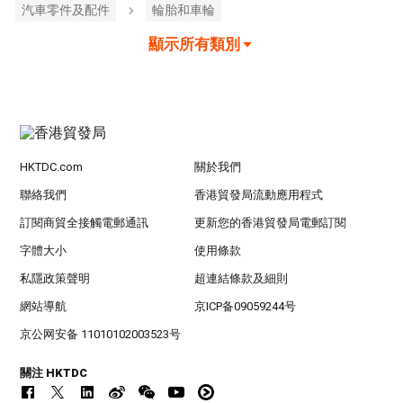
汽車零件及配件
輪胎和車輪
顯示所有類別
HKTDC.com
關於我們
聯絡我們
香港貿發局流動應用程式
訂閱商貿全接觸電郵通訊
更新您的香港貿發局電郵訂閱
字體大小
使用條款
私隱政策聲明
超連結條款及細則
網站導航
京ICP备09059244号
京公网安备 11010102003523号
關注 HKTDC