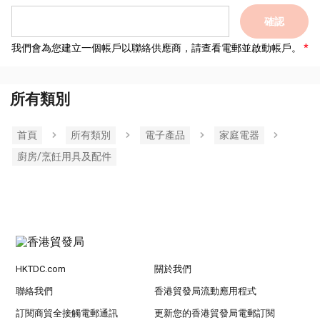
確認
我們會為您建立一個帳戶以聯絡供應商，請查看電郵並啟動帳戶。
所有類別
首頁
所有類別
電子產品
家庭電器
廚房/烹飪用具及配件
HKTDC.com
關於我們
聯絡我們
香港貿發局流動應用程式
訂閱商貿全接觸電郵通訊
更新您的香港貿發局電郵訂閱