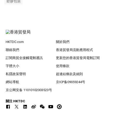
塑膠包裝
HKTDC.com
關於我們
聯絡我們
香港貿發局流動應用程式
訂閱商貿全接觸電郵通訊
更新您的香港貿發局電郵訂閱
字體大小
使用條款
私隱政策聲明
超連結條款及細則
網站導航
京ICP备09059244号
京公网安备 11010102003523号
關注 HKTDC