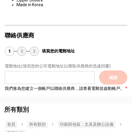
Zipper closure.
Made in Korea.
聯絡供應商
填寫您的電郵地址
1
2
3
電郵地址
(填寫您的公司電郵地址以獲取供應商的迅速回覆)
確認
我們會為您建立一個帳戶以聯絡供應商，請查看電郵並啟動帳戶。
所有類別
首頁
所有類別
印刷與包裝，文具及辦公設備