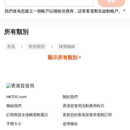
確認
我們會為您建立一個帳戶以聯絡供應商，請查看電郵並啟動帳戶。
所有類別
首頁
所有類別
珠寶鐘錶
顯示所有類別
HKTDC.com
關於我們
聯絡我們
香港貿發局流動應用程式
訂閱商貿全接觸電郵通訊
更新您的香港貿發局電郵訂閱
字體大小
使用條款