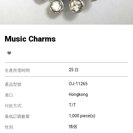
Music Charms
25 日
生產所需時間:
OJ-11265
產品型號:
Hongkong
港口:
T/T
付款方式:
1,000 piece(s)
最低訂購數量:
情侶
性別: