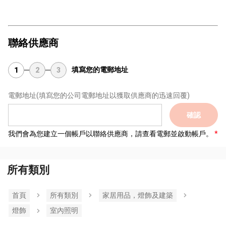
聯絡供應商
填寫您的電郵地址
1
2
3
電郵地址
(填寫您的公司電郵地址以獲取供應商的迅速回覆)
確認
我們會為您建立一個帳戶以聯絡供應商，請查看電郵並啟動帳戶。
所有類別
首頁
所有類別
家居用品，燈飾及建築
燈飾
室內照明