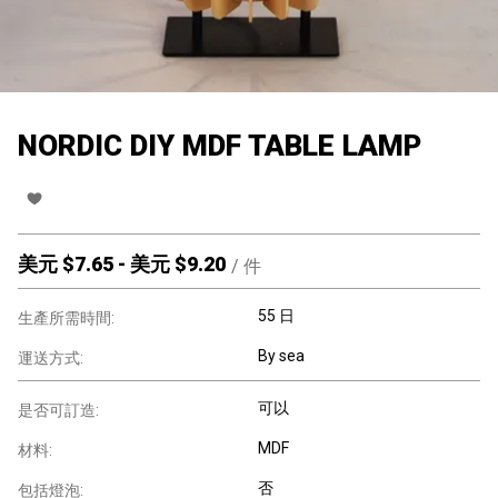
NORDIC DIY MDF TABLE LAMP
美元 $
7.65
-
美元 $
9.20
/
件
55 日
生產所需時間:
By sea
運送方式:
可以
是否可訂造:
MDF
材料:
否
包括燈泡: