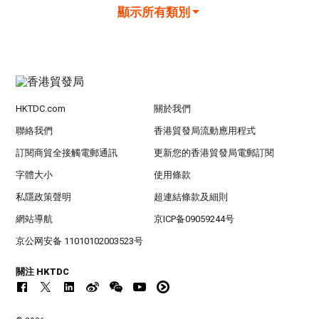
顯示所有類別
HKTDC.com
關於我們
聯絡我們
香港貿發局流動應用程式
訂閱商貿全接觸電郵通訊
更新您的香港貿發局電郵訂閱
字體大小
使用條款
私隱政策聲明
超連結條款及細則
網站導航
京ICP备09059244号
京公网安备 11010102003523号
關注 HKTDC