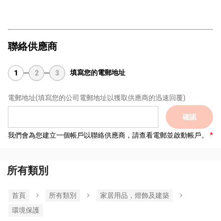
聯絡供應商
填寫您的電郵地址
1
2
3
電郵地址
(填寫您的公司電郵地址以獲取供應商的迅速回覆)
確認
我們會為您建立一個帳戶以聯絡供應商，請查看電郵並啟動帳戶。
所有類別
首頁
所有類別
家居用品，燈飾及建築
環境保護