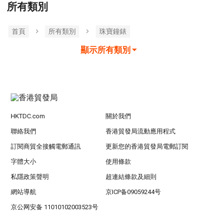
所有類別
首頁
所有類別
珠寶鐘錶
顯示所有類別
HKTDC.com
關於我們
聯絡我們
香港貿發局流動應用程式
訂閱商貿全接觸電郵通訊
更新您的香港貿發局電郵訂閱
字體大小
使用條款
私隱政策聲明
超連結條款及細則
網站導航
京ICP备09059244号
京公网安备 11010102003523号