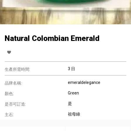
Natural Colombian Emerald
3 日
生產所需時間:
emeraldelegance
品牌名稱:
Green
顏色:
是
是否可訂造:
祖母綠
主石: