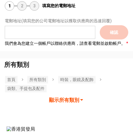
填寫您的電郵地址
1
2
3
電郵地址
(填寫您的公司電郵地址以獲取供應商的迅速回覆)
確認
我們會為您建立一個帳戶以聯絡供應商，請查看電郵並啟動帳戶。
所有類別
首頁
所有類別
時裝，眼鏡及配飾
袋類、手提包及配件
顯示所有類別