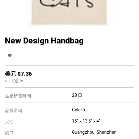
New Design Handbag
美元 $
7.36
>=
100
件
28 日
生產所需時間:
Colorful
品牌名稱:
15" x 13.5" x 4"
尺寸:
Guangzhou, Shenzhen
港口: