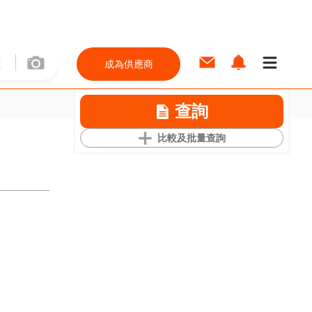
成為供應商
查詢
比較及批量查詢