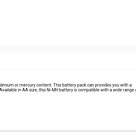
cadmium or mercury content. This battery pack can provides you with a
vailable in AA size, this Ni-MH battery is compatible with a wide range 