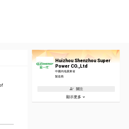
Huizhou Shenzhou Super
Power CO.,Ltd
中國內地廣東省
製造商
of
關注
顯示更多