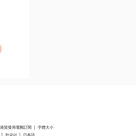
香港貿發局電郵訂閱
字體大小
한국어
日本語