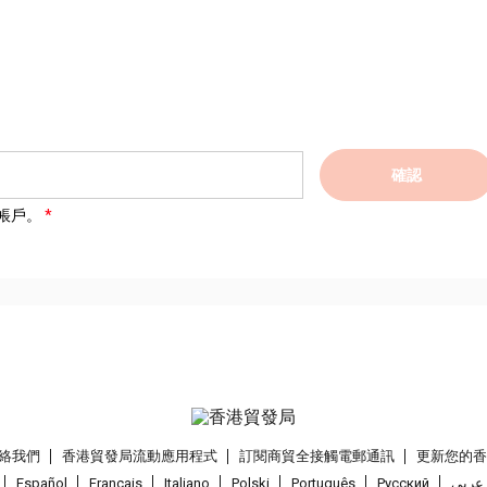
確認
帳戶。
絡我們
香港貿發局流動應用程式
訂閱商貿全接觸電郵通訊
更新您的
Español
Français
Italiano
Polski
Português
Pусский
عربى