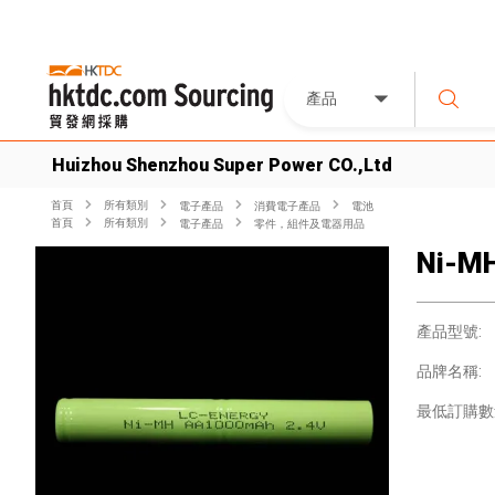
產品
Huizhou Shenzhou Super Power CO.,Ltd
首頁
所有類別
電子產品
消費電子產品
電池
首頁
所有類別
電子產品
零件，組件及電器用品
Ni-MH
產品型號:
品牌名稱:
最低訂購數