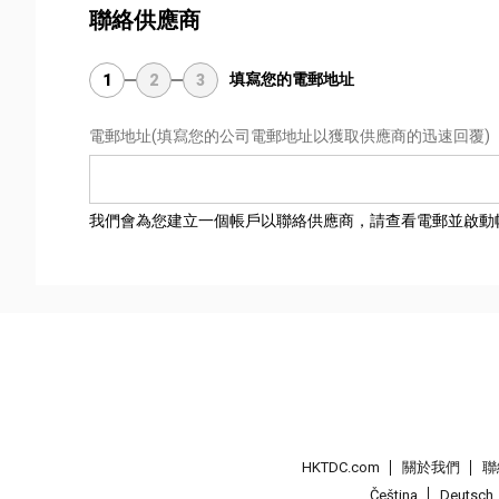
聯絡供應商
填寫您的電郵地址
1
2
3
電郵地址
(填寫您的公司電郵地址以獲取供應商的迅速回覆)
我們會為您建立一個帳戶以聯絡供應商，請查看電郵並啟動
HKTDC.com
關於我們
聯
Čeština
Deutsch