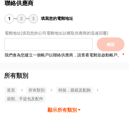
聯絡供應商
填寫您的電郵地址
1
2
3
電郵地址
(填寫您的公司電郵地址以獲取供應商的迅速回覆)
確認
我們會為您建立一個帳戶以聯絡供應商，請查看電郵並啟動帳戶。
所有類別
首頁
所有類別
時裝，眼鏡及配飾
袋類、手提包及配件
顯示所有類別