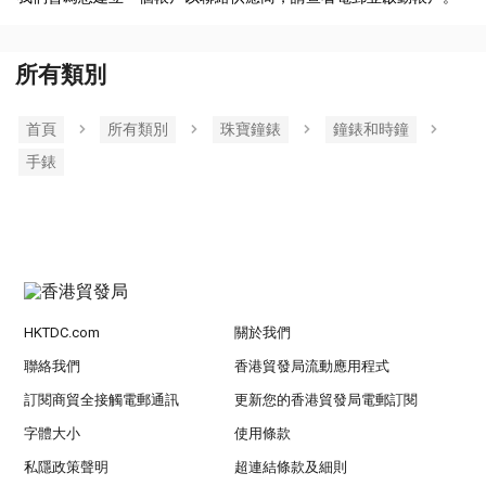
所有類別
首頁
所有類別
珠寶鐘錶
鐘錶和時鐘
手錶
HKTDC.com
關於我們
聯絡我們
香港貿發局流動應用程式
訂閱商貿全接觸電郵通訊
更新您的香港貿發局電郵訂閱
字體大小
使用條款
私隱政策聲明
超連結條款及細則