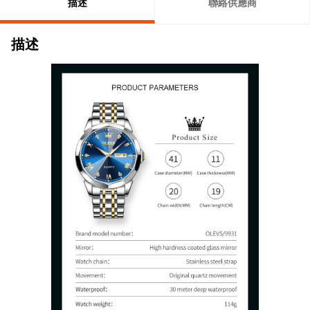
描述
聯絡供應商
描述