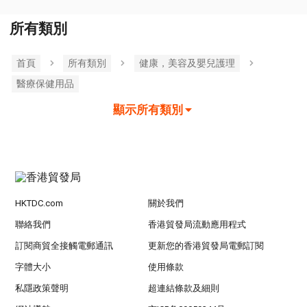
所有類別
首頁
所有類別
健康，美容及嬰兒護理
醫療保健用品
顯示所有類別
HKTDC.com
關於我們
聯絡我們
香港貿發局流動應用程式
訂閱商貿全接觸電郵通訊
更新您的香港貿發局電郵訂閱
字體大小
使用條款
私隱政策聲明
超連結條款及細則