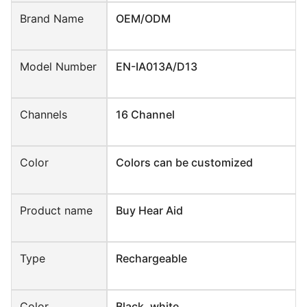
Brand Name
OEM/ODM
Model Number
EN-IA013A/D13
Channels
16 Channel
Color
Colors can be customized
Product name
Buy Hear Aid
Type
Rechargeable
Color
Black, white