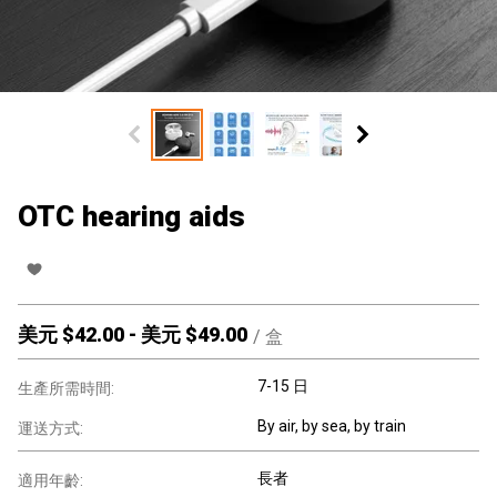
OTC hearing aids
美元 $
42.00
-
美元 $
49.00
/
盒
7-15 日
生產所需時間:
By air, by sea, by train
運送方式:
長者
適用年齡: