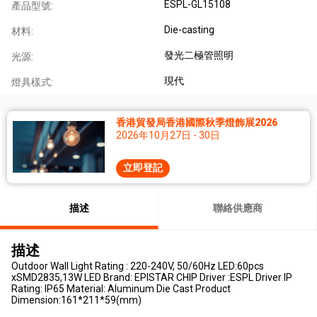
ESPL-GL15108
產品型號:
Die-casting
材料:
發光二極管照明
光源:
現代
燈具樣式:
香港貿發局香港國際秋季燈飾展2026
2026年10月27日 - 30日
立即登記
描述
聯絡供應商
描述
Outdoor Wall Light Rating : 220-240V, 50/60Hz LED:60pcs
xSMD2835,13W LED Brand: EPISTAR CHIP Driver :ESPL Driver IP
Rating: IP65 Material: Aluminum Die Cast Product
Dimension:161*211*59(mm)