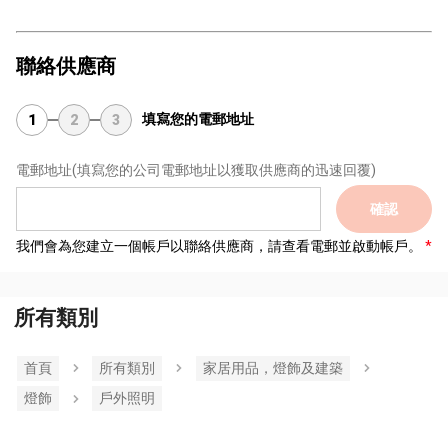
聯絡供應商
填寫您的電郵地址
1
2
3
電郵地址
(填寫您的公司電郵地址以獲取供應商的迅速回覆)
確認
我們會為您建立一個帳戶以聯絡供應商，請查看電郵並啟動帳戶。
所有類別
首頁
所有類別
家居用品，燈飾及建築
燈飾
戶外照明