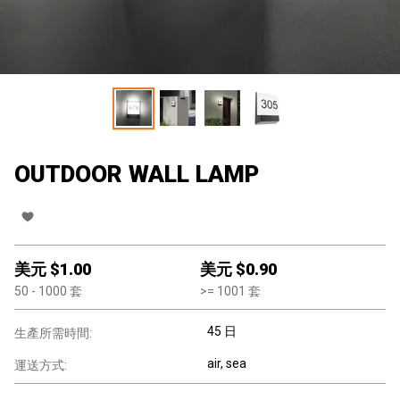
OUTDOOR WALL LAMP
美元 $
1.00
美元 $
0.90
50
- 1000
套
>=
1001
套
45 日
生產所需時間:
air, sea
運送方式: