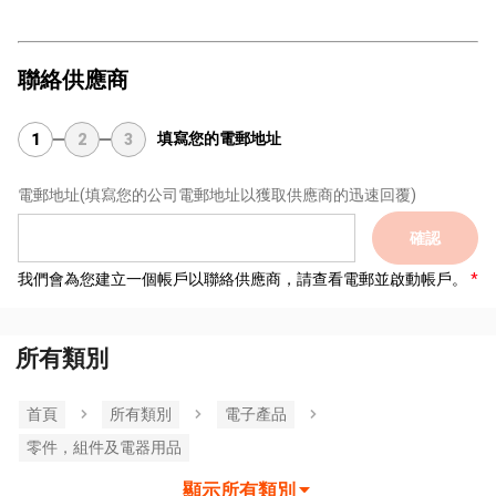
聯絡供應商
填寫您的電郵地址
1
2
3
電郵地址
(填寫您的公司電郵地址以獲取供應商的迅速回覆)
確認
我們會為您建立一個帳戶以聯絡供應商，請查看電郵並啟動帳戶。
所有類別
首頁
所有類別
電子產品
零件，組件及電器用品
顯示所有類別