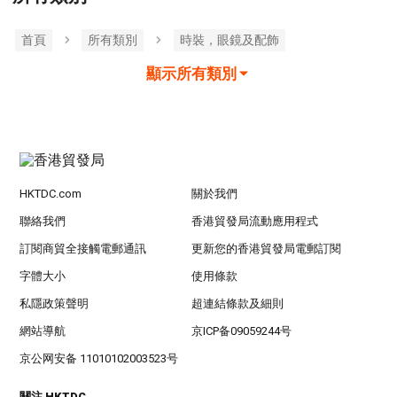
首頁
所有類別
時裝，眼鏡及配飾
顯示所有類別
HKTDC.com
關於我們
聯絡我們
香港貿發局流動應用程式
訂閱商貿全接觸電郵通訊
更新您的香港貿發局電郵訂閱
字體大小
使用條款
私隱政策聲明
超連結條款及細則
網站導航
京ICP备09059244号
京公网安备 11010102003523号
關注 HKTDC