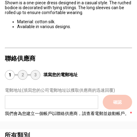
Shown is a one-piece dress designed in a casual style. The ruched
bodice is decorated with tying strings. The long sleeves can be
rolled up to ensure comfortable wearing.
Material: cotton silk.
Available in various designs.
聯絡供應商
填寫您的電郵地址
1
2
3
電郵地址
(填寫您的公司電郵地址以獲取供應商的迅速回覆)
確認
我們會為您建立一個帳戶以聯絡供應商，請查看電郵並啟動帳戶。
所有類別