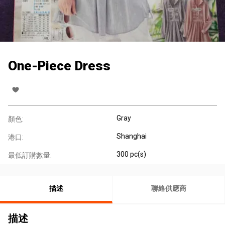
One-Piece Dress
Gray
顏色:
Shanghai
港口:
300 pc(s)
最低訂購數量:
描述
聯絡供應商
描述