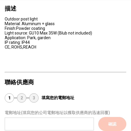
描述
Outdoor post light
Material: Aluminum + glass
Finish:Powder coating
Light source: GU10 Max 35W (Blub not included)
Application: Park, garden
IP rating: IP44
CE, ROHS,REACH
聯絡供應商
填寫您的電郵地址
1
2
3
電郵地址
(填寫您的公司電郵地址以獲取供應商的迅速回覆)
確認