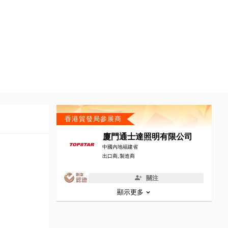
香港貿發局參展商
廈門通士達照明有限公司
中國內地福建省
出口商, 製造商
關注
顯示更多