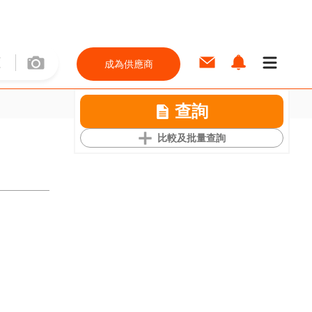
成為供應商
查詢
比較及批量查詢