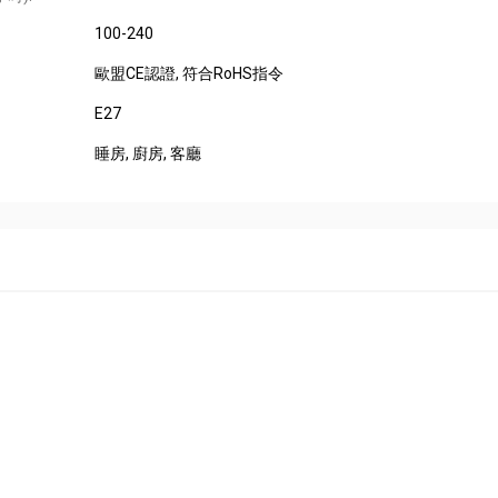
100-240
歐盟CE認證
, 符合RoHS指令
E27
睡房
, 廚房
, 客廳