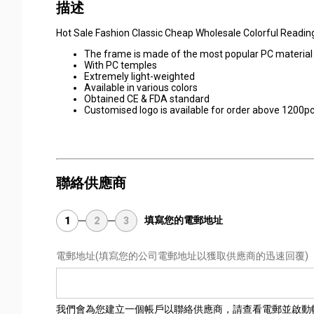
描述
Hot Sale Fashion Classic Cheap Wholesale Colorful Readin
The frame is made of the most popular PC materia
With PC temples
Extremely light-weighted
Available in various colors
Obtained CE & FDA standard
Customised logo is available for order above 1200p
聯絡供應商
填寫您的電郵地址
1
2
3
電郵地址
(填寫您的公司電郵地址以獲取供應商的迅速回覆)
我們會為您建立一個帳戶以聯絡供應商，請查看電郵並啟動