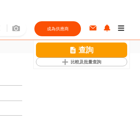
成為供應商
查詢
比較及批量查詢