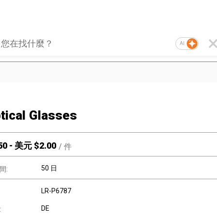
AI
tical Glasses
50
-
美元 $
2.00
/
件
50 日
間:
LR-P6787
DE
: