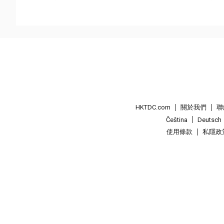
HKTDC.com
關於我們
聯
Čeština
Deutsch
使用條款
私隱政