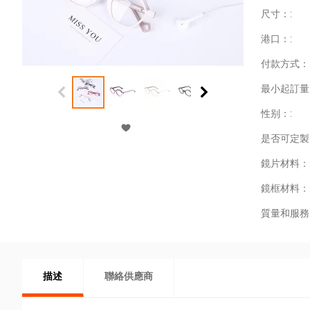
尺寸：:
港口：:
付款方式：
最小起訂量
性别：:
是否可定製
鏡片材料：
鏡框材料：
質量和服務
描述
聯絡供應商