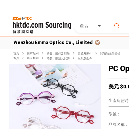
產品
Wenzhou Emma Optics Co., Limited
首頁
所有類別
時裝，眼鏡及配飾
眼鏡及配件
閱讀和光學眼鏡
首頁
所有類別
時裝，眼鏡及配飾
眼鏡及配件
PC Op
美元 $
0.
生產所需時
型號：:
品牌名稱：