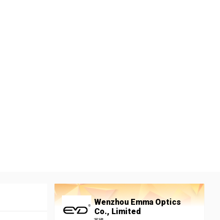
Wenzhou Emma Optics
Co., Limited