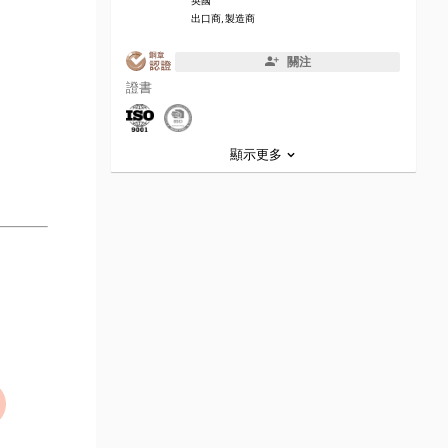
英國
出口商, 製造商
關注
證書
顯示更多