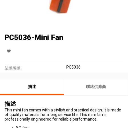
PC5036-Mini Fan
PC5036
型號編號:
描述
聯絡供應商
描述
This mini fan comes with a stylish and practical design. It is made
of quality materials for a long service life. This mini fan is
professionally engineered for reliable performance.
SQ fan.