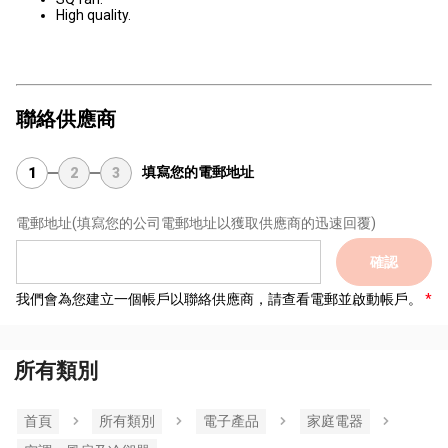
High quality.
聯絡供應商
填寫您的電郵地址
1
2
3
電郵地址
(填寫您的公司電郵地址以獲取供應商的迅速回覆)
確認
我們會為您建立一個帳戶以聯絡供應商，請查看電郵並啟動帳戶。
所有類別
首頁
所有類別
電子產品
家庭電器