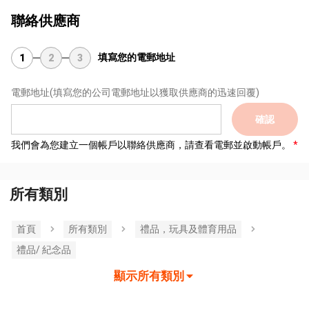
聯絡供應商
填寫您的電郵地址
1
2
3
電郵地址
(填寫您的公司電郵地址以獲取供應商的迅速回覆)
確認
我們會為您建立一個帳戶以聯絡供應商，請查看電郵並啟動帳戶。
所有類別
首頁
所有類別
禮品，玩具及體育用品
禮品/ 紀念品
顯示所有類別