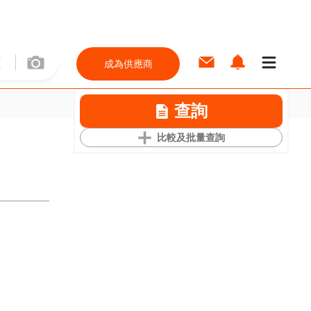
成為供應商
查詢
比較及批量查詢