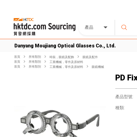
產品
Danyang Moujiang Optical Glasses Co., Ltd.
首頁
所有類別
時裝，眼鏡及配飾
眼鏡及配件
首頁
所有類別
工業機械，零件及原材料
首頁
所有類別
工業機械，零件及原材料
眼鏡機械
PD Fi
產品型號:
種類: