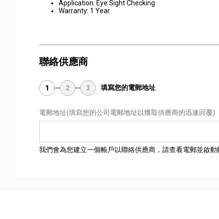
Application: Eye Sight Checking
Warranty: 1 Year
聯絡供應商
填寫您的電郵地址
1
2
3
電郵地址
(填寫您的公司電郵地址以獲取供應商的迅速回覆)
我們會為您建立一個帳戶以聯絡供應商，請查看電郵並啟動