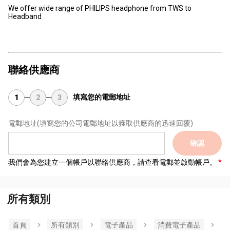
We offer wide range of PHILIPS headphone from TWS to
Headband
聯絡供應商
填寫您的電郵地址
1
2
3
電郵地址
(填寫您的公司電郵地址以獲取供應商的迅速回覆)
確認
我們會為您建立一個帳戶以聯絡供應商，請查看電郵並啟動帳戶。
所有類別
首頁
所有類別
電子產品
消費電子產品