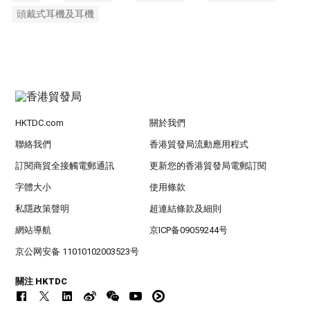
頭戴式耳機及耳機
HKTDC.com
關於我們
聯絡我們
香港貿發局流動應用程式
訂閱商貿全接觸電郵通訊
更新您的香港貿發局電郵訂閱
字體大小
使用條款
私隱政策聲明
超連結條款及細則
網站導航
京ICP备09059244号
京公网安备 11010102003523号
關注 HKTDC