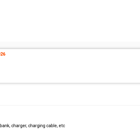
26
ank, charger, charging cable, etc