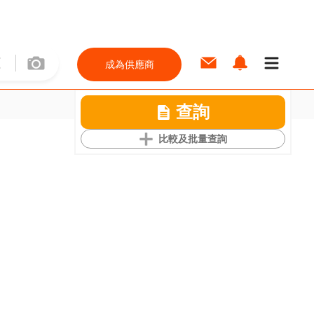
成為供應商
查詢
比較及批量查詢