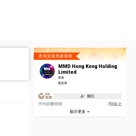
香港貿發局參展商
MMD Hong Kong Holding
Limited
香港
製造商
關注
平均回覆時間
7日以上
顯示更多