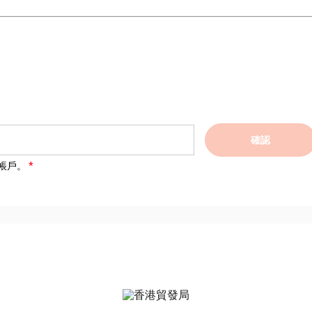
確認
帳戶。