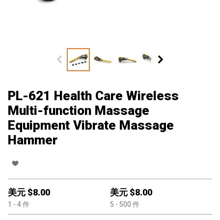
PL-621 Health Care Wireless
Multi-function Massage
Equipment Vibrate Massage
Hammer
美元 $
8.00
美元 $
8.00
1
- 4
件
5
- 500
件