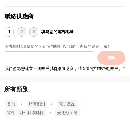
聯絡供應商
填寫您的電郵地址
1
2
3
電郵地址
(填寫您的公司電郵地址以獲取供應商的迅速回覆)
確認
我們會為您建立一個帳戶以聯絡供應商，請查看電郵並啟動帳戶。
所有類別
首頁
所有類別
電子產品
零件，組件和原材料
光電顯示器