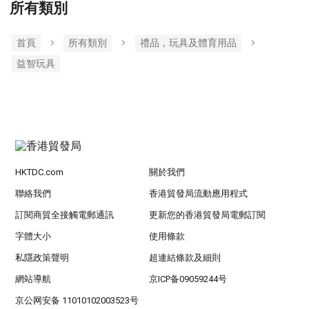
所有類別
首頁
所有類別
禮品，玩具及體育用品
益智玩具
HKTDC.com
關於我們
聯絡我們
香港貿發局流動應用程式
訂閱商貿全接觸電郵通訊
更新您的香港貿發局電郵訂閱
字體大小
使用條款
私隱政策聲明
超連結條款及細則
網站導航
京ICP备09059244号
京公网安备 11010102003523号